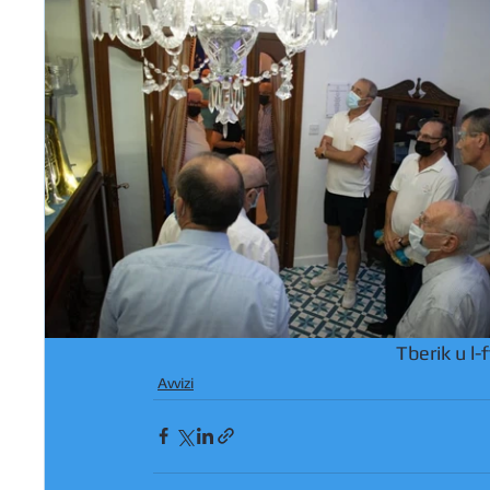
Tberik u l-
Avvizi