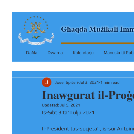
Għaqda Mużikali Imm
Daħla
Dwarna
Kalendarju
Manuskritti Pubb
Josef Spiteri
Jul 3, 2021
1 min read
Inawgurat il-Pro
Updated:
Jul 5, 2021
Is-Sibt 3 ta' Lulju 2021
Il-President tas-soċjeta' , is-sur Antoin