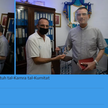
ftuh tal-Kamra tal-Kumitat 