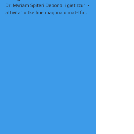
Dr. Myriam Spiteri Debono li giet zzur l-
attivita` u tkellme maghna u mat-tfal. 