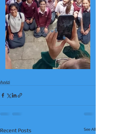
Avvizi
See All
Recent Posts