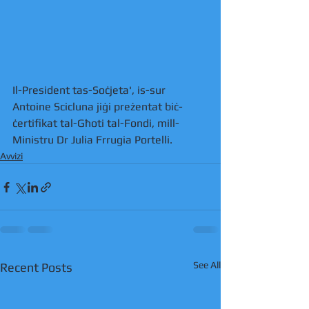
Il-President tas-Soċjeta', is-sur 
Antoine Scicluna jiġi preżentat biċ-
ċertifikat tal-Għoti tal-Fondi, mill-
Ministru Dr Julia Frrugia Portelli. 
Avvizi
See All
Recent Posts