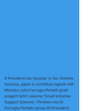
Il-President tas-Socjeta' is-Sur Antoine 
Scicluna, jigbor ic-certifikat mghoti mill-
Ministru Julia Farrugia Portelli ghall-
progett taht l-iskema 'Small Initiative 
Support Scheme'. Flimkien ma Dr 
Farrugia Portelli naraw lill-President 