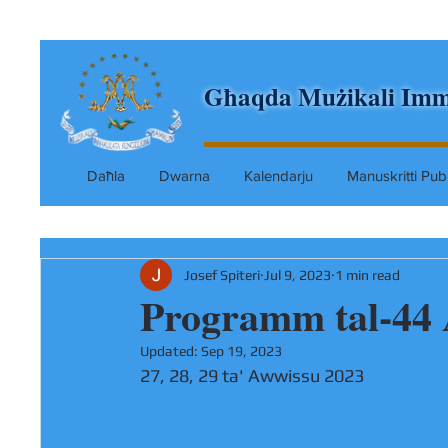
Għaqda Mużikali Imm
Daħla
Dwarna
Kalendarju
Manuskritti Pubb
Josef Spiteri
Jul 9, 2023
1 min read
Programm tal-44 
Updated:
Sep 19, 2023
27, 28, 29 ta' Awwissu 2023 