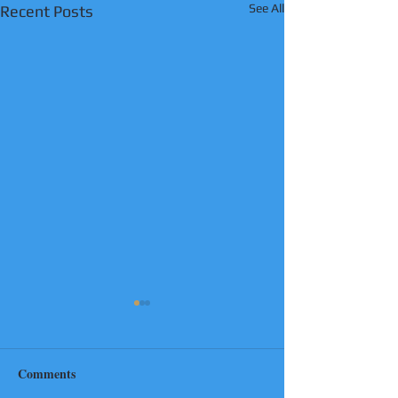
See All
Recent Posts
Comments