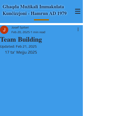
Għaqda Mużikali Immakulata
Kunċizzjoni - Ħamrun AD 1979
Josef Spiteri
Feb 20, 2025
1 min read
Team Building
Updated:
Feb 21, 2025
17 ta' Mejju 2025 