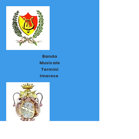
Banda
Musicale
Termini
Imerese
Ente
Pallio -