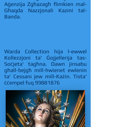
Aġenzija Zgħazagħ flimkien mal-
Għaqda Nazzjonali Kazini tal-
Banda.
Warda Collection hija l-ewwel
Kollezzjoni ta' Ġojjellerija tas-
Soċjeta' tagħna. Dawn jinsabu
għall-bejgħ mill-hwienet ewlenin
ta' Cessani jew mill-Każin. Tista'
ċċempel fuq
99881876