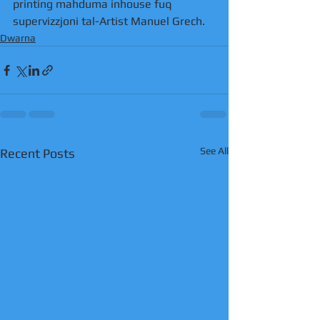
printing mahduma inhouse fuq 
supervizzjoni tal-Artist Manuel Grech. 
Dwarna
See All
Recent Posts